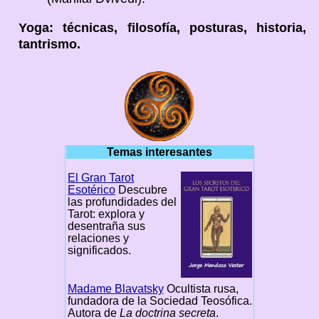
Yoga: técnicas, filosofía, posturas, historia,
tantrismo.
Temas interesantes
El Gran Tarot
Esotérico
Descubre
las profundidades del
Tarot: explora y
desentraña sus
relaciones y
significados.
Madame Blavatsky
Ocultista rusa,
fundadora de la Sociedad Teosófica.
Autora de
La doctrina secreta
.