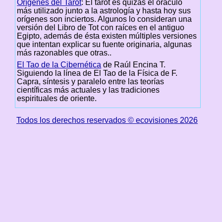
Orígenes del Tarot
: El tarot es quizás el oráculo
más utilizado junto a la astrología y hasta hoy sus
orígenes son inciertos. Algunos lo consideran una
versión del Libro de Tot con raíces en el antiguo
Egipto, además de ésta existen múltiples versiones
que intentan explicar su fuente originaria, algunas
más razonables que otras..
El Tao de la Cibernética
de Raúl Encina T.
Siguiendo la línea de El Tao de la Física de F.
Capra, síntesis y paralelo entre las teorías
científicas más actuales y las tradiciones
espirituales de oriente.
Todos los derechos reservados © ecovisiones 2026