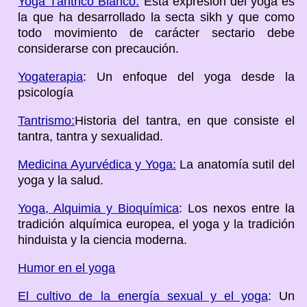
Yoga Tántrico Blanco:
Esta expresión del yoga es
la que ha desarrollado la secta sikh y que como
todo movimiento de carácter sectario debe
considerarse con precaución.
Yogaterapia
: Un enfoque del yoga desde la
psicología
Tantrismo:
Historia del tantra, en que consiste el
tantra, tantra y sexualidad.
Medicina Ayurvédica y Yoga:
La anatomía sutil del
yoga y la salud.
Yoga, Alquimia y Bioquímica
: Los nexos entre la
tradición alquímica europea, el yoga y la tradición
hinduista y la ciencia moderna.
Humor en el yoga
El cultivo de la energía sexual y el yoga
: Un