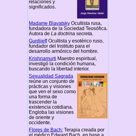
relaciones y
significados.
Madame Blavatsky
Ocultista rusa,
fundadora de la Sociedad Teosófica.
Autora de
La doctrina secreta
.
Gurdjieff
Ocultista y esotérico ruso,
fundador del Instituto para el
desarrollo armónico del hombre.
Krishnamurti
Maestro espiritual,
investigó la condición humana,
buscando la libertad interior.
Sexualidad Sagrada
reúne un conjunto de
prácticas y visiones
que ven el sexo como
una forma de
trascender la
existencia cotidiana.
Engloba las visiones
de oriente y
occidente.
Flores de Bach:
Terapia creada por
el médico Edward Bach, en base a