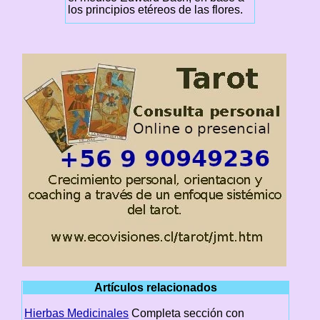
los principios etéreos de las flores.
Artículos relacionados
Hierbas Medicinales
Completa sección con