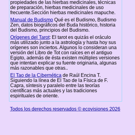
propiedades de las hierbas medicinales, técnicas
de preparación, hierbas medicinales de uso
frecuente.Sección hierbas medicinales mapuche.
Manual de Budismo
Qué es el Budismo, Budismo
Zen, datos biográficos del Buda histórico, historia
del Budismo, principios del Budismo.
Orígenes del Tarot
: El tarot es quizás el oráculo
más utilizado junto a la astrología y hasta hoy sus
orígenes son inciertos. Algunos lo consideran una
versión del Libro de Tot con raíces en el antiguo
Egipto, además de ésta existen múltiples versiones
que intentan explicar su fuente originaria, algunas
más razonables que otras..
El Tao de la Cibernética
de Raúl Encina T.
Siguiendo la línea de El Tao de la Física de F.
Capra, síntesis y paralelo entre las teorías
científicas más actuales y las tradiciones
espirituales de oriente.
Todos los derechos reservados © ecovisiones 2026