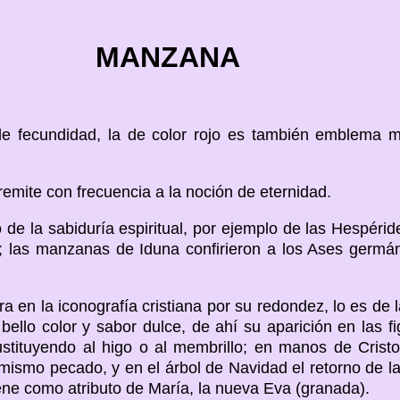
MANZANA
de fecundidad, la de color rojo es también emblema 
remite con frecuencia a la noción de eternidad.
de la sabiduría espiritual, por ejemplo de las Hespéri
d; las manzanas de Iduna confirieron a los Ases germán
ra en la iconografía cristiana por su redondez, lo es de 
ello color y sabor dulce, de ahí su aparición en las fi
ustituyendo al higo o al membrillo; en manos de Cristo
mismo pecado, y en el árbol de Navidad el retorno de l
ene como atributo de María, la nueva Eva (granada).