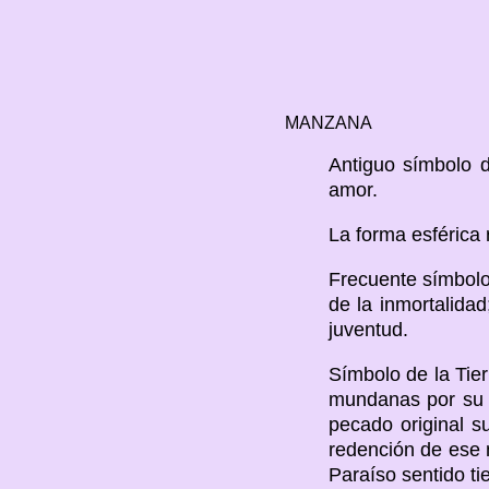
MANZANA
Antiguo símbolo 
amor.
La forma esférica 
Frecuente símbolo 
de la inmortalida
juventud.
Símbolo de la Tier
mundanas por su b
pecado original s
redención de ese 
Paraíso sentido ti