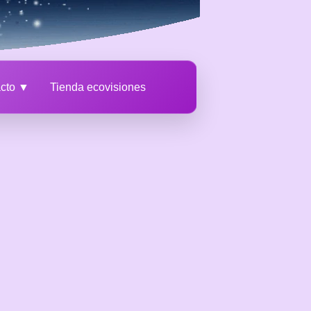
acto ▼
Tienda ecovisiones