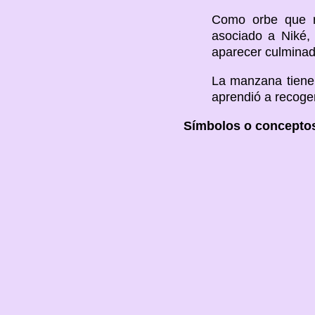
Como orbe que re
asociado a Niké, 
aparecer culminad
La manzana tiene 
aprendió a recoger
Símbolos o conceptos 