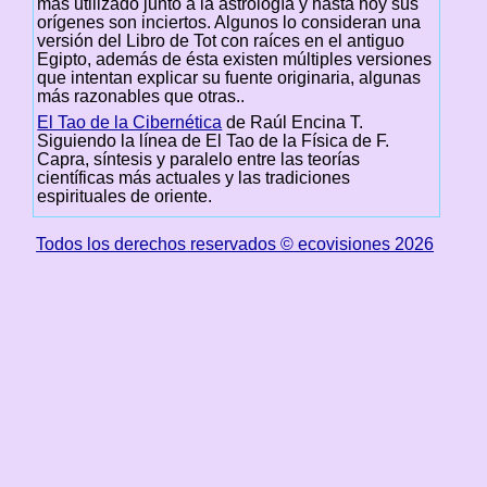
más utilizado junto a la astrología y hasta hoy sus
orígenes son inciertos. Algunos lo consideran una
versión del Libro de Tot con raíces en el antiguo
Egipto, además de ésta existen múltiples versiones
que intentan explicar su fuente originaria, algunas
más razonables que otras..
El Tao de la Cibernética
de Raúl Encina T.
Siguiendo la línea de El Tao de la Física de F.
Capra, síntesis y paralelo entre las teorías
científicas más actuales y las tradiciones
espirituales de oriente.
Todos los derechos reservados © ecovisiones 2026