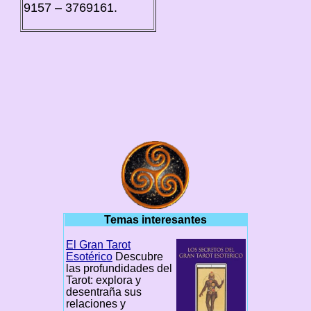
9157 – 3769161.
Temas interesantes
El Gran Tarot
Esotérico
Descubre
las profundidades del
Tarot: explora y
desentraña sus
relaciones y