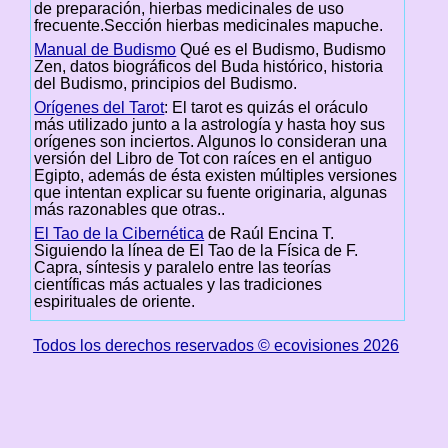
de preparación, hierbas medicinales de uso
frecuente.Sección hierbas medicinales mapuche.
Manual de Budismo
Qué es el Budismo, Budismo
Zen, datos biográficos del Buda histórico, historia
del Budismo, principios del Budismo.
Orígenes del Tarot
: El tarot es quizás el oráculo
más utilizado junto a la astrología y hasta hoy sus
orígenes son inciertos. Algunos lo consideran una
versión del Libro de Tot con raíces en el antiguo
Egipto, además de ésta existen múltiples versiones
que intentan explicar su fuente originaria, algunas
más razonables que otras..
El Tao de la Cibernética
de Raúl Encina T.
Siguiendo la línea de El Tao de la Física de F.
Capra, síntesis y paralelo entre las teorías
científicas más actuales y las tradiciones
espirituales de oriente.
Todos los derechos reservados © ecovisiones 2026