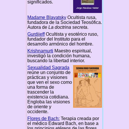
significados.
Madame Blavatsky
Ocultista rusa,
fundadora de la Sociedad Teosófica.
Autora de
La doctrina secreta
.
Gurdjieff
Ocultista y esotérico ruso,
fundador del Instituto para el
desarrollo armónico del hombre.
Krishnamurti
Maestro espiritual,
investigó la condición humana,
buscando la libertad interior.
Sexualidad Sagrada
reúne un conjunto de
prácticas y visiones
que ven el sexo como
una forma de
trascender la
existencia cotidiana.
Engloba las visiones
de oriente y
occidente.
Flores de Bach:
Terapia creada por
el médico Edward Bach, en base a
los principios etéreos de las flores.