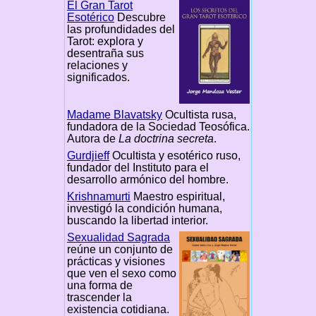
El Gran Tarot
Esotérico
Descubre
las profundidades del
Tarot: explora y
desentraña sus
relaciones y
significados.
Madame Blavatsky
Ocultista rusa,
fundadora de la Sociedad Teosófica.
Autora de
La doctrina secreta
.
Gurdjieff
Ocultista y esotérico ruso,
fundador del Instituto para el
desarrollo armónico del hombre.
Krishnamurti
Maestro espiritual,
investigó la condición humana,
buscando la libertad interior.
Sexualidad Sagrada
reúne un conjunto de
prácticas y visiones
que ven el sexo como
una forma de
trascender la
existencia cotidiana.