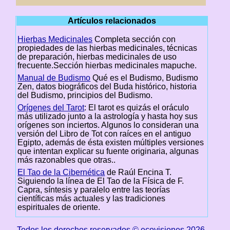
Artículos relacionados
Hierbas Medicinales
Completa sección con
propiedades de las hierbas medicinales, técnicas
de preparación, hierbas medicinales de uso
frecuente.Sección hierbas medicinales mapuche.
Manual de Budismo
Qué es el Budismo, Budismo
Zen, datos biográficos del Buda histórico, historia
del Budismo, principios del Budismo.
Orígenes del Tarot
: El tarot es quizás el oráculo
más utilizado junto a la astrología y hasta hoy sus
orígenes son inciertos. Algunos lo consideran una
versión del Libro de Tot con raíces en el antiguo
Egipto, además de ésta existen múltiples versiones
que intentan explicar su fuente originaria, algunas
más razonables que otras..
El Tao de la Cibernética
de Raúl Encina T.
Siguiendo la línea de El Tao de la Física de F.
Capra, síntesis y paralelo entre las teorías
científicas más actuales y las tradiciones
espirituales de oriente.
Todos los derechos reservados © ecovisiones 2026