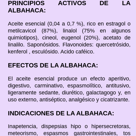
PRINCIPIOS ACTIVOS DE LA
ALBAHACA:
Aceite esencial (0,04 a 0,7 %), rico en estragol o
metilcavicol (87%), linalol (75% en algunos
quimiotipos), cineol, eugenol (20%), acetato de
linalilo. Saponósidos. Flavonoides: quercetrósido,
kenferol , esculósido. Acido caféico.
EFECTOS DE LA ALBAHACA:
El aceite esencial produce un efecto aperitivo,
digestivo, carminativo, espasmolítico, antitusivo,
ligeramente sedante, diurético, galactagogo y, en
uso externo, antiséptico, analgésico y cicatrizante.
INDICACIONES DE LA ALBAHACA:
Inapetencia, dispepsias hipo o hipersecretoras,
meteorismo, espasmos gastrointestinales, tos