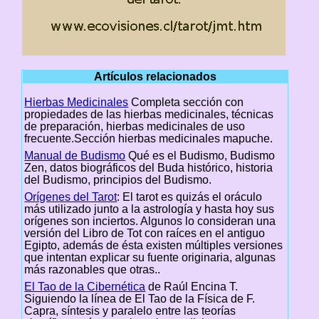
Artículos relacionados
Hierbas Medicinales
Completa sección con
propiedades de las hierbas medicinales, técnicas
de preparación, hierbas medicinales de uso
frecuente.Sección hierbas medicinales mapuche.
Manual de Budismo
Qué es el Budismo, Budismo
Zen, datos biográficos del Buda histórico, historia
del Budismo, principios del Budismo.
Orígenes del Tarot
: El tarot es quizás el oráculo
más utilizado junto a la astrología y hasta hoy sus
orígenes son inciertos. Algunos lo consideran una
versión del Libro de Tot con raíces en el antiguo
Egipto, además de ésta existen múltiples versiones
que intentan explicar su fuente originaria, algunas
más razonables que otras..
El Tao de la Cibernética
de Raúl Encina T.
Siguiendo la línea de El Tao de la Física de F.
Capra, síntesis y paralelo entre las teorías