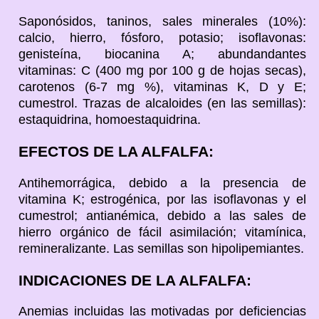
Saponósidos, taninos, sales minerales (10%):
calcio, hierro, fósforo, potasio; isoflavonas:
genisteína, biocanina A; abundandantes
vitaminas: C (400 mg por 100 g de hojas secas),
carotenos (6-7 mg %), vitaminas K, D y E;
cumestrol. Trazas de alcaloides (en las semillas):
estaquidrina, homoestaquidrina.
EFECTOS DE LA ALFALFA:
Antihemorrágica, debido a la presencia de
vitamina K; estrogénica, por las isoflavonas y el
cumestrol; antianémica, debido a las sales de
hierro orgánico de fácil asimilación; vitamínica,
remineralizante. Las semillas son hipolipemiantes.
INDICACIONES DE LA ALFALFA:
Anemias incluidas las motivadas por deficiencias