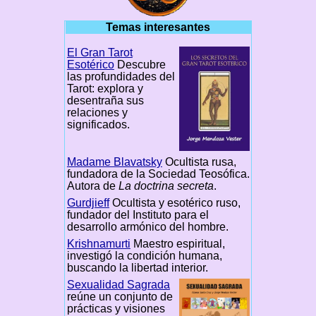
Temas interesantes
El Gran Tarot
Esotérico
Descubre
las profundidades del
Tarot: explora y
desentraña sus
relaciones y
significados.
Madame Blavatsky
Ocultista rusa,
fundadora de la Sociedad Teosófica.
Autora de
La doctrina secreta
.
Gurdjieff
Ocultista y esotérico ruso,
fundador del Instituto para el
desarrollo armónico del hombre.
Krishnamurti
Maestro espiritual,
investigó la condición humana,
buscando la libertad interior.
Sexualidad Sagrada
reúne un conjunto de
prácticas y visiones