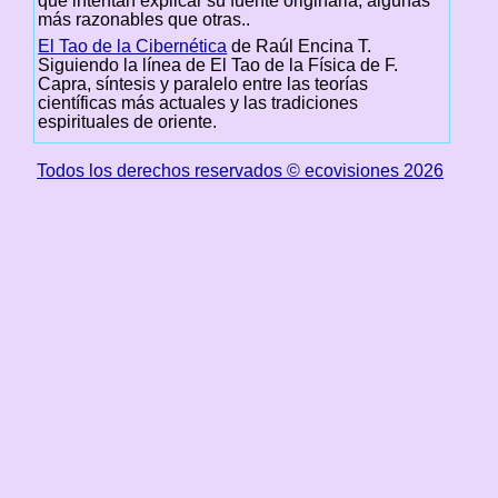
que intentan explicar su fuente originaria, algunas
más razonables que otras..
El Tao de la Cibernética
de Raúl Encina T.
Siguiendo la línea de El Tao de la Física de F.
Capra, síntesis y paralelo entre las teorías
científicas más actuales y las tradiciones
espirituales de oriente.
Todos los derechos reservados © ecovisiones 2026