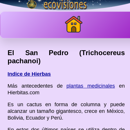
El San Pedro (Trichocereus
pachanoi)
Indice de Hierbas
Más antecedentes de
plantas medicinales
en
Hierbitas.com
Es un cactus en forma de columna y puede
alcanzar un tamaño gigantesco, crece en México,
Bolivia, Ecuador y Perú.
En estos dos últimos países se utiliza dentro de