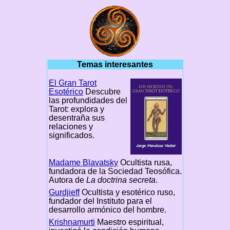
Temas interesantes
El Gran Tarot
Esotérico
Descubre
las profundidades del
Tarot: explora y
desentraña sus
relaciones y
significados.
Madame Blavatsky
Ocultista rusa,
fundadora de la Sociedad Teosófica.
Autora de
La doctrina secreta
.
Gurdjieff
Ocultista y esotérico ruso,
fundador del Instituto para el
desarrollo armónico del hombre.
Krishnamurti
Maestro espiritual,