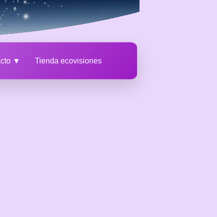
acto ▼
Tienda ecovisiones