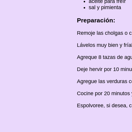
aceite para freír
sal y pimienta
Preparación:
Remoje las cholgas o ch
Lávelos muy bien y fríal
Agreque 8 tazas de agu
Deje hervir por 10 min
Agregue las verduras co
Cocine por 20 minutos 
Espolvoree, si desea, co