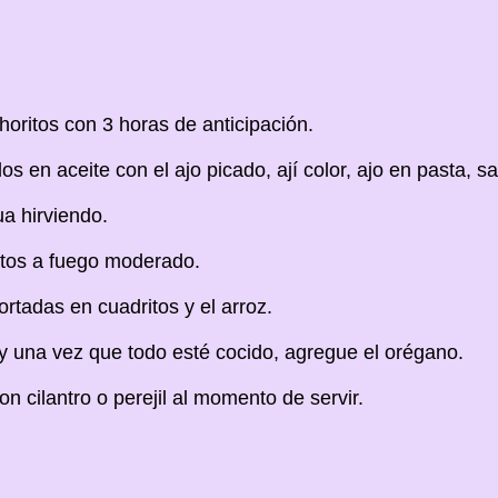
oritos con 3 horas de anticipación.
os en aceite con el ajo picado, ají color, ajo en pasta, sa
a hirviendo.
utos a fuego moderado.
rtadas en cuadritos y el arroz.
y una vez que todo esté cocido, agregue el orégano.
n cilantro o perejil al momento de servir.