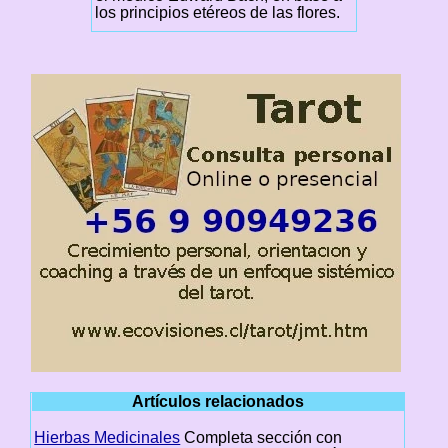
los principios etéreos de las flores.
Artículos relacionados
Hierbas Medicinales
Completa sección con