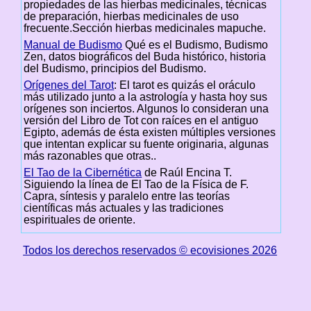
propiedades de las hierbas medicinales, técnicas
de preparación, hierbas medicinales de uso
frecuente.Sección hierbas medicinales mapuche.
Manual de Budismo
Qué es el Budismo, Budismo
Zen, datos biográficos del Buda histórico, historia
del Budismo, principios del Budismo.
Orígenes del Tarot
: El tarot es quizás el oráculo
más utilizado junto a la astrología y hasta hoy sus
orígenes son inciertos. Algunos lo consideran una
versión del Libro de Tot con raíces en el antiguo
Egipto, además de ésta existen múltiples versiones
que intentan explicar su fuente originaria, algunas
más razonables que otras..
El Tao de la Cibernética
de Raúl Encina T.
Siguiendo la línea de El Tao de la Física de F.
Capra, síntesis y paralelo entre las teorías
científicas más actuales y las tradiciones
espirituales de oriente.
Todos los derechos reservados © ecovisiones 2026