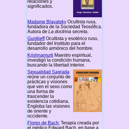
relaciones y
significados.
Madame Blavatsky
Ocultista rusa,
fundadora de la Sociedad Teosófica.
Autora de
La doctrina secreta
.
Gurdjieff
Ocultista y esotérico ruso,
fundador del Instituto para el
desarrollo armónico del hombre.
Krishnamurti
Maestro espiritual,
investigó la condición humana,
buscando la libertad interior.
Sexualidad Sagrada
reúne un conjunto de
prácticas y visiones
que ven el sexo como
una forma de
trascender la
existencia cotidiana.
Engloba las visiones
de oriente y
occidente.
Flores de Bach:
Terapia creada por
el médico Edward Bach, en base a