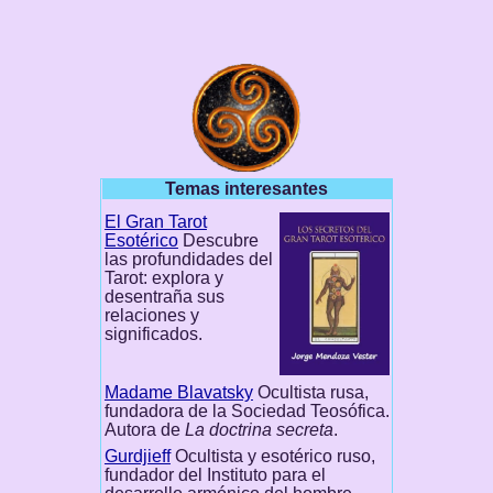
Temas interesantes
El Gran Tarot
Esotérico
Descubre
las profundidades del
Tarot: explora y
desentraña sus
relaciones y
significados.
Madame Blavatsky
Ocultista rusa,
fundadora de la Sociedad Teosófica.
Autora de
La doctrina secreta
.
Gurdjieff
Ocultista y esotérico ruso,
fundador del Instituto para el