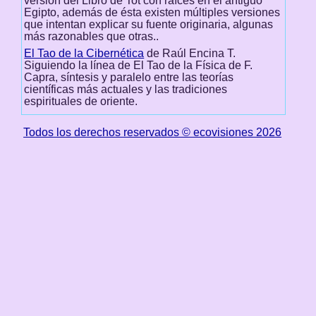
versión del Libro de Tot con raíces en el antiguo
Egipto, además de ésta existen múltiples versiones
que intentan explicar su fuente originaria, algunas
más razonables que otras..
El Tao de la Cibernética
de Raúl Encina T.
Siguiendo la línea de El Tao de la Física de F.
Capra, síntesis y paralelo entre las teorías
científicas más actuales y las tradiciones
espirituales de oriente.
Todos los derechos reservados © ecovisiones 2026