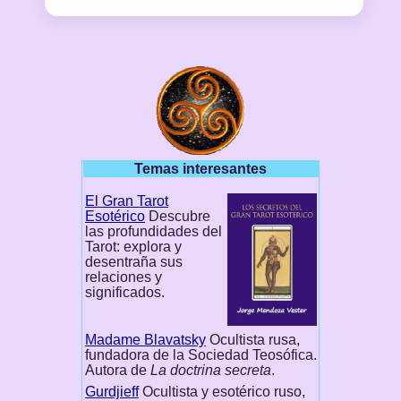
Temas interesantes
El Gran Tarot
Esotérico
Descubre
las profundidades del
Tarot: explora y
desentraña sus
relaciones y
significados.
Madame Blavatsky
Ocultista rusa,
fundadora de la Sociedad Teosófica.
Autora de
La doctrina secreta
.
Gurdjieff
Ocultista y esotérico ruso,