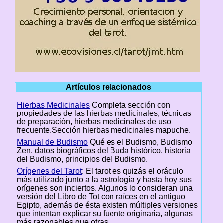
Artículos relacionados
Hierbas Medicinales
Completa sección con
propiedades de las hierbas medicinales, técnicas
de preparación, hierbas medicinales de uso
frecuente.Sección hierbas medicinales mapuche.
Manual de Budismo
Qué es el Budismo, Budismo
Zen, datos biográficos del Buda histórico, historia
del Budismo, principios del Budismo.
Orígenes del Tarot
: El tarot es quizás el oráculo
más utilizado junto a la astrología y hasta hoy sus
orígenes son inciertos. Algunos lo consideran una
versión del Libro de Tot con raíces en el antiguo
Egipto, además de ésta existen múltiples versiones
que intentan explicar su fuente originaria, algunas
más razonables que otras..