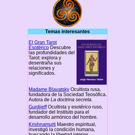
Temas interesantes
El Gran Tarot
Esotérico
Descubre
las profundidades del
Tarot: explora y
desentraña sus
relaciones y
significados.
Madame Blavatsky
Ocultista rusa,
fundadora de la Sociedad Teosófica.
Autora de
La doctrina secreta
.
Gurdjieff
Ocultista y esotérico ruso,
fundador del Instituto para el
desarrollo armónico del hombre.
Krishnamurti
Maestro espiritual,
investigó la condición humana,
buscando la libertad interior.