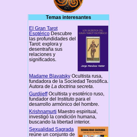
Temas interesantes
El Gran Tarot
Esotérico
Descubre
las profundidades del
Tarot: explora y
desentraña sus
relaciones y
significados.
Madame Blavatsky
Ocultista rusa,
fundadora de la Sociedad Teosófica.
Autora de
La doctrina secreta
.
Gurdjieff
Ocultista y esotérico ruso,
fundador del Instituto para el
desarrollo armónico del hombre.
Krishnamurti
Maestro espiritual,
investigó la condición humana,
buscando la libertad interior.
Sexualidad Sagrada
reúne un conjunto de