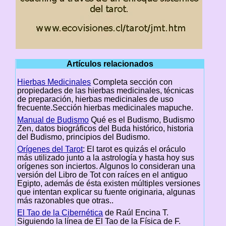
Artículos relacionados
Hierbas Medicinales
Completa sección con
propiedades de las hierbas medicinales, técnicas
de preparación, hierbas medicinales de uso
frecuente.Sección hierbas medicinales mapuche.
Manual de Budismo
Qué es el Budismo, Budismo
Zen, datos biográficos del Buda histórico, historia
del Budismo, principios del Budismo.
Orígenes del Tarot
: El tarot es quizás el oráculo
más utilizado junto a la astrología y hasta hoy sus
orígenes son inciertos. Algunos lo consideran una
versión del Libro de Tot con raíces en el antiguo
Egipto, además de ésta existen múltiples versiones
que intentan explicar su fuente originaria, algunas
más razonables que otras..
El Tao de la Cibernética
de Raúl Encina T.
Siguiendo la línea de El Tao de la Física de F.