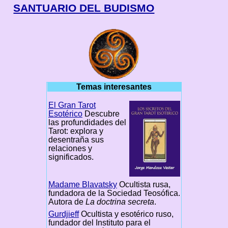
SANTUARIO DEL BUDISMO
Temas interesantes
El Gran Tarot
Esotérico
Descubre
las profundidades del
Tarot: explora y
desentraña sus
relaciones y
significados.
Madame Blavatsky
Ocultista rusa,
fundadora de la Sociedad Teosófica.
Autora de
La doctrina secreta
.
Gurdjieff
Ocultista y esotérico ruso,
fundador del Instituto para el