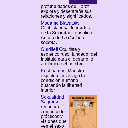
profundidades del Tarot:
explora y desentraña sus
relaciones y significados.
Madame Blavatsky
Ocultista rusa, fundadora
de la Sociedad Teosófica.
Autora de
La doctrina
secreta
.
Gurdjieff
Ocultista y
esotérico ruso, fundador del
Instituto para el desarrollo
armónico del hombre.
Krishnamurti
Maestro
espiritual, investigó la
condición humana,
buscando la libertad
interior.
Sexualidad
Sagrada
reúne un
conjunto de
prácticas y
visiones que
ven el sexo