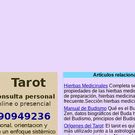
Artículos relacio
Hierbas Medicinales
Completa se
propiedades de las hierbas medic
de preparación, hierbas medicina
frecuente.Sección hierbas medic
Manual de Budismo
Qué es el B
Zen, datos biográficos del Buda hi
del Budismo, principios del Budi
Orígenes del Tarot
: El tarot es qu
más utilizado junto a la astrologí