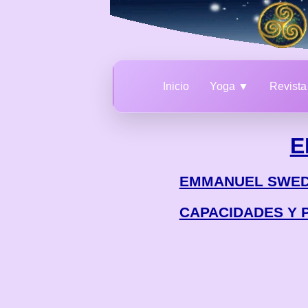
Inicio
Yoga ▼
Revist
E
EMMANUEL SWE
CAPACIDADES Y