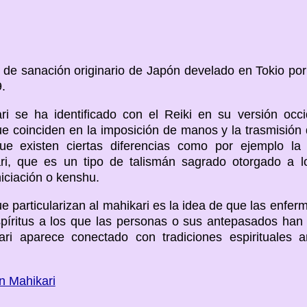
 de sanación originario de Japón develado en Tokio por
.
i se ha identificado con el Reiki en su versión occi
 coinciden en la imposición de manos y la trasmisión 
ue existen ciertas diferencias como por ejemplo la 
i, que es un tipo de talismán sagrado otorgado a lo
niciación o kenshu.
e particularizan al mahikari es la idea de que las enfe
espíritus a los que las personas o sus antepasados ha
ari aparece conectado con tradiciones espirituales a
n Mahikari