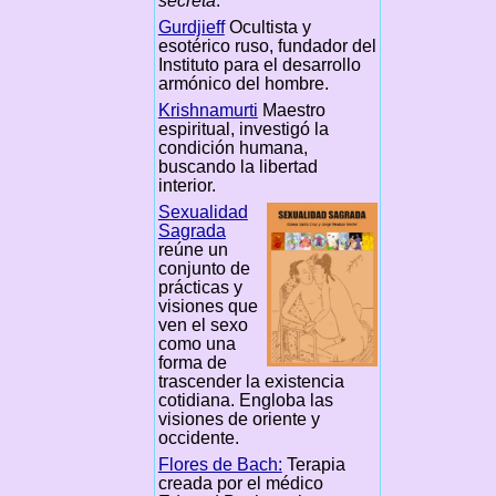
secreta
.
Gurdjieff
Ocultista y
esotérico ruso, fundador del
Instituto para el desarrollo
armónico del hombre.
Krishnamurti
Maestro
espiritual, investigó la
condición humana,
buscando la libertad
interior.
Sexualidad
Sagrada
reúne un
conjunto de
prácticas y
visiones que
ven el sexo
como una
forma de
trascender la existencia
cotidiana. Engloba las
visiones de oriente y
occidente.
Flores de Bach:
Terapia
creada por el médico