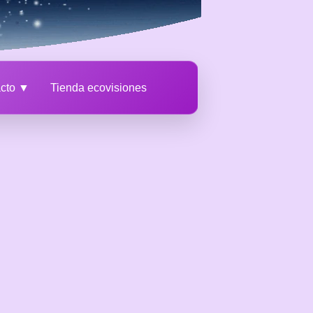
acto ▼
Tienda ecovisiones