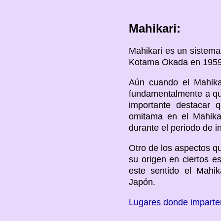
Mahikari:
Mahikari es un sistema
Kotama Okada en 1959
Aún cuando el Mahikar
fundamentalmente a que
importante destacar q
omitama en el Mahikar
durante el periodo de i
Otro de los aspectos qu
su origen en ciertos 
este sentido el Mahik
Japón.
Lugares donde imparte