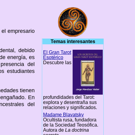
 el empresario
Temas interesantes
dental, debido
El Gran Tarot
de energía, es
Esotérico
Descubre las
presencia del
s estudiantes
rmedades tienen
n engañado. En
profundidades del Tarot:
explora y desentraña sus
ncestrales del
relaciones y significados.
Madame Blavatsky
Ocultista rusa, fundadora
de la Sociedad Teosófica.
Autora de
La doctrina