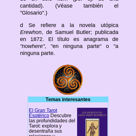
cantidad). (Véase también el
"Glosario".)
d Se refiere a la novela utópica
Erewhon
, de Samuel Butler; publicada
en 1872. El título es anagrama de
"nowhere"
, "en ninguna parte" o "a
ninguna parte.
Temas interesantes
El Gran Tarot
Esotérico
Descubre
las profundidades del
Tarot: explora y
desentraña sus