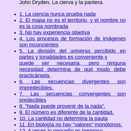
John Dryden, La cierva y la pantera.
1. La ciencia nunca prueba nada
2. El mapa no es el territorio, y el nombre no
es la cosa nombrada
3. No hay experiencia objetiva
4. Los procesos de formación de imágenes
son inconcientes
5. La división del universo percibido en
partes y tonalidades es conveniente y
puede ser necesaria, pero ninguna
necesidad determina de qué modo debe
practicársela.
6. Las secuencias divergentes son
impredecibles.
7. Las secuencias convergentes son
predecibles
8. "Nada puede provenir de la nada".
9. El número es diferente de la cantidad.
10. La cantidad no determina la pauta
11. En biología no hay "valores" monótonos.
12. A veces lo pequeño es hermoso