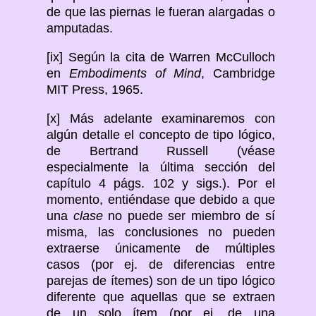
de que las piernas le fueran alargadas o
amputadas.
[ix] Según la cita de Warren McCulloch
en
Embodiments of Mind
, Cambridge
MIT Press, 1965.
[x] Más adelante examinaremos con
algún detalle el concepto de tipo lógico,
de Bertrand Russell (véase
especialmente la última sección del
capítulo 4 págs. 102 y sigs.). Por el
momento, entiéndase que debido a que
una
clase
no puede ser miembro de sí
misma, las conclusiones no pueden
extraerse únicamente de múltiples
casos (por ej. de diferencias entre
parejas de ítemes) son de un tipo lógico
diferente que aquellas que se extraen
de un solo ítem (por ej. de una