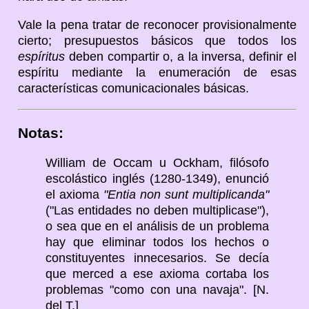
Vale la pena tratar de reconocer provisionalmente
cierto; presupuestos básicos que todos los
espíritus
deben compartir o, a la inversa, definir el
espíritu mediante la enumeración de esas
características comunicacionales básicas.
Notas:
William de Occam u Ockham, filósofo
escolástico inglés (1280-1349), enunció
el axioma
"Entia non sunt multiplicanda"
("Las entidades no deben multiplicase"),
o sea que en el análisis de un problema
hay que eliminar todos los hechos o
constituyentes innecesarios. Se decía
que merced a ese axioma cortaba los
problemas "como con una navaja". [N.
del T.]