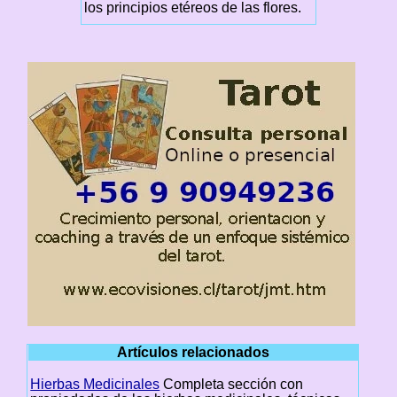
los principios etéreos de las flores.
Artículos relacionados
Hierbas Medicinales
Completa sección con