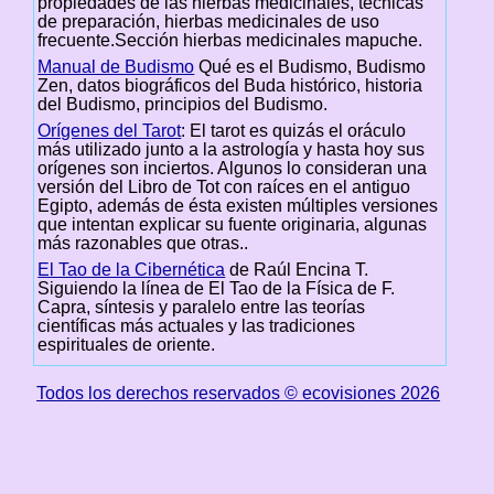
propiedades de las hierbas medicinales, técnicas
de preparación, hierbas medicinales de uso
frecuente.Sección hierbas medicinales mapuche.
Manual de Budismo
Qué es el Budismo, Budismo
Zen, datos biográficos del Buda histórico, historia
del Budismo, principios del Budismo.
Orígenes del Tarot
: El tarot es quizás el oráculo
más utilizado junto a la astrología y hasta hoy sus
orígenes son inciertos. Algunos lo consideran una
versión del Libro de Tot con raíces en el antiguo
Egipto, además de ésta existen múltiples versiones
que intentan explicar su fuente originaria, algunas
más razonables que otras..
El Tao de la Cibernética
de Raúl Encina T.
Siguiendo la línea de El Tao de la Física de F.
Capra, síntesis y paralelo entre las teorías
científicas más actuales y las tradiciones
espirituales de oriente.
Todos los derechos reservados © ecovisiones 2026