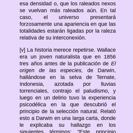
esa densidad o, que los raleados nexos
se vuelvan más raleados aún. En tal
caso, el universo presentará
forzosamente una apariencia en que las
totalidades estarán ligadas por la raleza
relativa de su interconexión.
[v] La historia merece repetirse. Wallace
era un joven naturalista que en 1856
tres años antes de la publicación de
El
origen de las especies,
de Darwin,
hallándose en la selva de Ternate,
Indonesia, azotada por lluvias
torrenciales, contrajo el paludismo, y
luego en un delirio tuvo la experiencia
psicodélica en la que descubrió el
principio de la selección natural. Relató
esto a Darwin en una larga carta, donde
le explicaba su hallazgo en los
siguientes términos: "Este principio