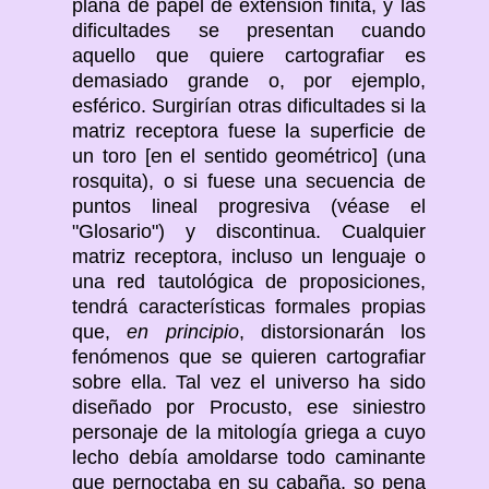
plana de papel de extensión finita, y las
dificultades se presentan cuando
aquello que quiere cartografiar es
demasiado grande o, por ejemplo,
esférico. Surgirían otras dificultades si la
matriz receptora fuese la superficie de
un toro [en el sentido geométrico] (una
rosquita), o si fuese una secuencia de
puntos lineal progresiva (véase el
"Glosario") y discontinua. Cualquier
matriz receptora, incluso un lenguaje o
una red tautológica de proposiciones,
tendrá características formales propias
que,
en principio
, distorsionarán los
fenómenos que se quieren cartografiar
sobre ella. Tal vez el universo ha sido
diseñado por Procusto, ese siniestro
personaje de la mitología griega a cuyo
lecho debía amoldarse todo caminante
que pernoctaba en su cabaña, so pena