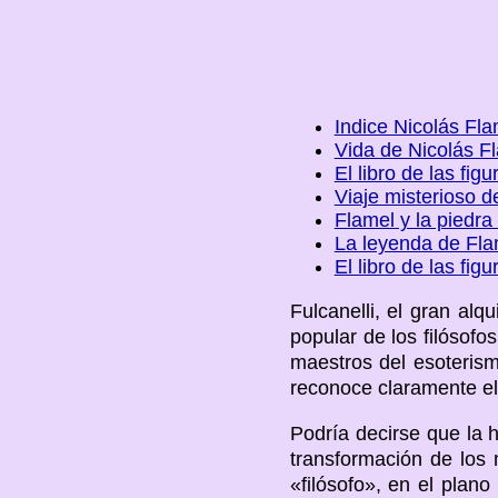
Indice Nicolás Fla
Vida de Nicolás F
El libro de las figu
Viaje misterioso d
Flamel y la piedra 
La leyenda de Fla
El libro de las figu
Fulcanelli, el gran al
popular de los filósofo
maestros del esoterismo
reconoce claramente el
Podría decirse que la h
transformación de los 
«filósofo», en el plan