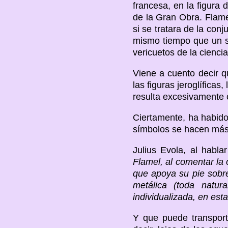
francesa, en la figura
de la Gran Obra. Flame
si se tratara de la con
mismo tiempo que un si
vericuetos de la ciencia
Viene a cuento decir 
las figuras jeroglífica
resulta excesivamente c
Ciertamente, ha habido
símbolos se hacen más 
Julius Evola, al habl
Flamel, al comentar la
que apoya su pie sobr
metálica (toda natur
individualizada, en esta
Y que puede transport