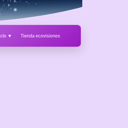
acto ▼
Tienda ecovisiones