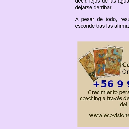
decir, lejos de las agu
dejarse derribar...
A pesar de todo, resu
esconde tras las afirm