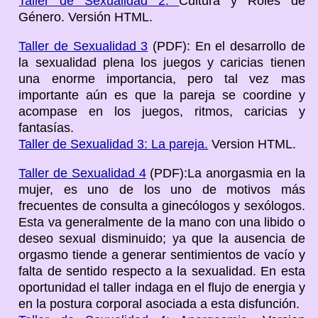
Taller de Sexualidad 2.
Cultura y Roles de
Género. Versión HTML.
Taller de Sexualidad 3
(PDF): En el desarrollo de
la sexualidad plena los juegos y caricias tienen
una enorme importancia, pero tal vez mas
importante aún es que la pareja se coordine y
acompase en los juegos, ritmos, caricias y
fantasías.
Taller de Sexualidad 3: La pareja.
Version HTML.
Taller de Sexualidad 4
(PDF):La anorgasmia en la
mujer, es uno de los uno de motivos más
frecuentes de consulta a ginecólogos y sexólogos.
Esta va generalmente de la mano con una libido o
deseo sexual disminuido; ya que la ausencia de
orgasmo tiende a generar sentimientos de vacío y
falta de sentido respecto a la sexualidad. En esta
oportunidad el taller indaga en el flujo de energia y
en la postura corporal asociada a esta disfunción.