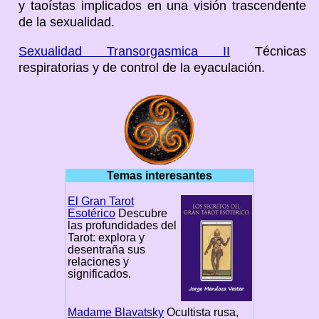
y taoístas implicados en una visión trascendente
de la sexualidad.
Sexualidad Transorgasmica II
Técnicas
respiratorias y de control de la eyaculación.
Temas interesantes
El Gran Tarot
Esotérico
Descubre
las profundidades del
Tarot: explora y
desentraña sus
relaciones y
significados.
Madame Blavatsky
Ocultista rusa,